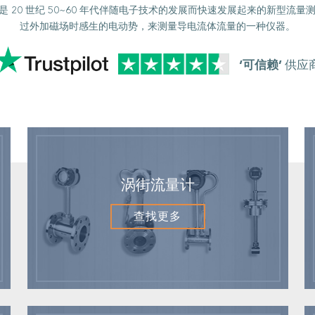
s，简称 EMF）是 20 世纪 50~60 年代伴随电子技术的发展而快速发展起
过外加磁场时感生的电动势，来测量导电流体流量的一种仪器。
‘可信赖’
供应
涡街流量计
查找更多