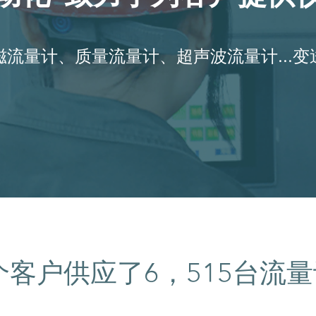
流量计、质量流量计、超声波流量计...
个客户供应了
台流量
6，515