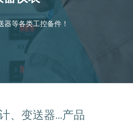
变送器等各类工控备件！
计、变送器...产品