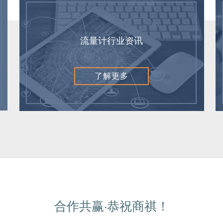
流量计行业资讯
了解更多
合作共赢·恭祝商祺！