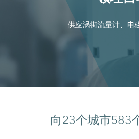
供应涡街流量计、电磁
向
个城市
23
583