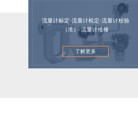
流量计标定-流量计检定-流量计校验
（准）-流量计维修
了解更多