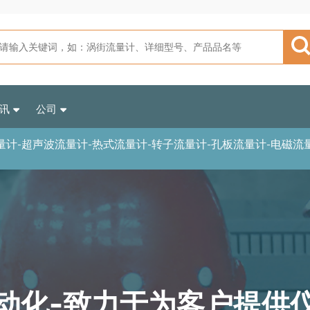
讯
公司
量计-超声波流量计-热式流量计-转子流量计-孔板流量计-电磁流
动化-致力于为客户提供