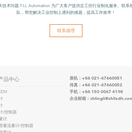
技术问题？LL Automation 为广大客户提供定工控行业制化服务。联
队，帮您解决工业控制上遇到的难题，提高工作效率！
联系领理
座机：+86 021-67660051
产品中心
传真：+86 021-67660052
KEM
手机：+86 150 0067 4198
计
企业邮箱：shlingli@shllzdh.co
计
计/控制器
量计
质量流量计/控制器