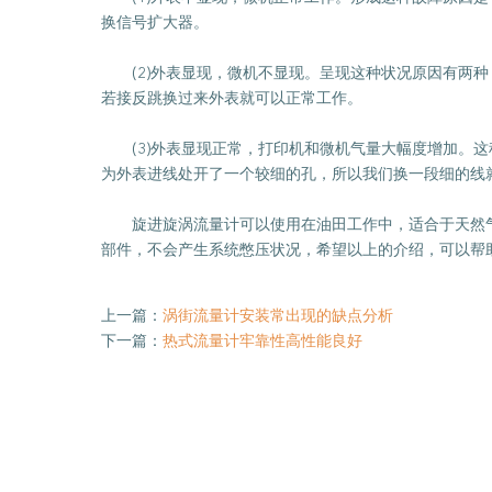
换信号扩大器。
(2)外表显现，微机不显现。呈现这种状况原因有两种
若接反跳换过来外表就可以正常工作。
(3)外表显现正常，打印机和微机气量大幅度增加。这
为外表进线处开了一个较细的孔，所以我们换一段细的线
旋进旋涡流量计可以使用在油田工作中，适合于天然气
部件，不会产生系统憋压状况，希望以上的介绍，可以帮
上一篇：
涡街流量计安装常出现的缺点分析
下一篇：
热式流量计牢靠性高性能良好