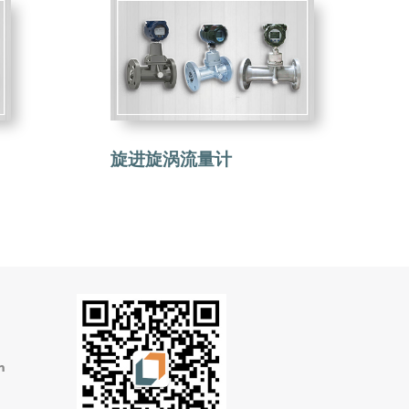
旋进旋涡流量计
m