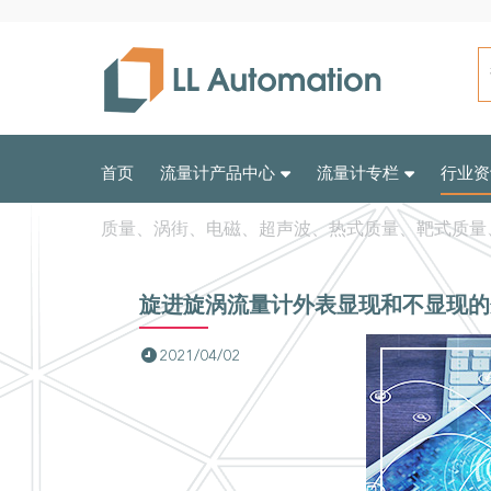
首页
流量计产品中心
流量计专栏
行业资
质量、涡街、电磁、超声波、热式质量、靶式质量
旋进旋涡流量计外表显现和不显现的
2021/04/02