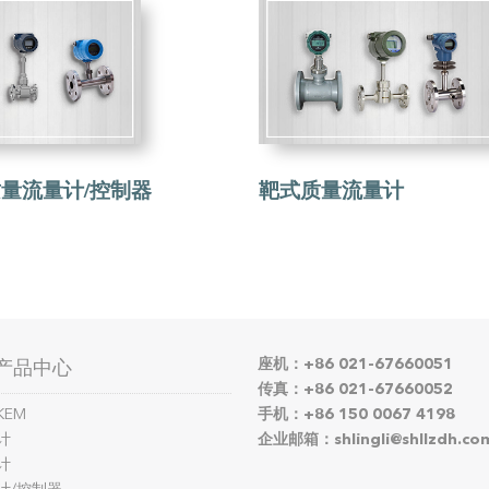
量流量计/控制器
靶式质量流量计
座机：+86 021-67660051
产品中心
传真：+86 021-67660052
KEM
手机：+86 150 0067 4198
计
企业邮箱：shlingli@shllzdh.co
计