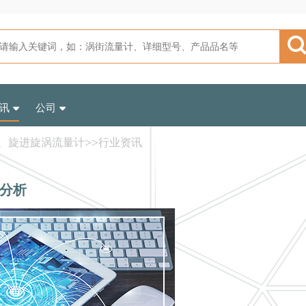
讯
公司
、旋进旋涡流量计
>>
行业资讯
分析