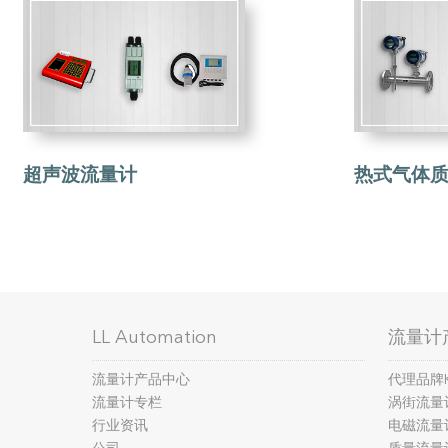
超声波流量计
热式气体质
LL Automation
流量计
流量计产品中心
代理品牌
流量计专栏
涡街流量
行业资讯
电磁流量