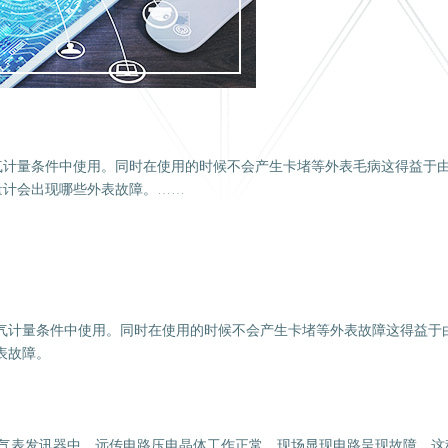
气计量条件中使用。同时在使用的时候不会产生卡堵等外表毛病这得益于
量计会出现哪些外表故障。……
计量条件中使用。同时在使用的时候不会产生卡堵等外表故障这得益于
表故障。
气表发讯器中，远传电路压电晶体工作正常，现场显现电路呈现故障，这