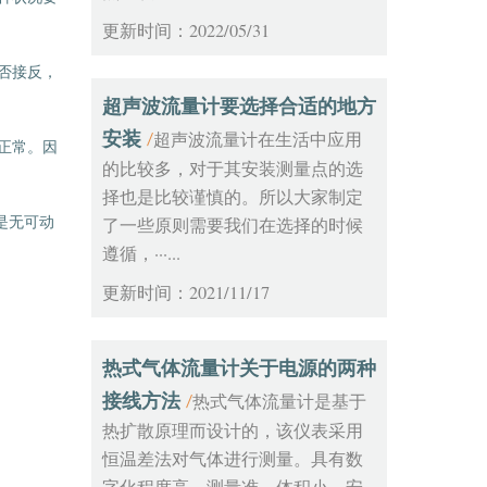
更新时间：2022/05/31
否接反，
超声波流量计要选择合适的地方
安装
超声波流量计在生活中应用
/
正常。因
的比较多，对于其安装测量点的选
择也是比较谨慎的。所以大家制定
是无可动
了一些原则需要我们在选择的时候
遵循，···...
更新时间：2021/11/17
热式气体流量计关于电源的两种
接线方法
热式气体流量计是基于
/
热扩散原理而设计的，该仪表采用
恒温差法对气体进行测量。具有数