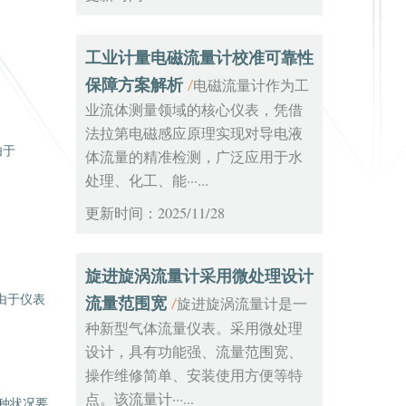
工业计量电磁流量计校准可靠性
保障方案解析
电磁流量计作为工
/
业流体测量领域的核心仪表，凭借
法拉第电磁感应原理实现对导电液
由于
体流量的精准检测，广泛应用于水
处理、化工、能···...
更新时间：2025/11/28
旋进旋涡流量计采用微处理设计
流量范围宽
由于仪表
旋进旋涡流量计是一
/
种新型气体流量仪表。采用微处理
设计，具有功能强、流量范围宽、
操作维修简单、安装使用方便等特
点。该流量计···...
种状况要