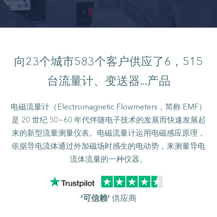
向
23
个城市
583
个客户供应了
6，515
台流量计、变送器...产品
电磁流量计（Electromagnetic Flowmeters，简称 EMF）
是 20 世纪 50~60 年代伴随电子技术的发展而快速发展起
来的新型流量测量仪表。电磁流量计运用电磁感应原理，
依据导电流体通过外加磁场时感生的电动势，来测量导电
流体流量的一种仪器。
‘可信赖’
供应商