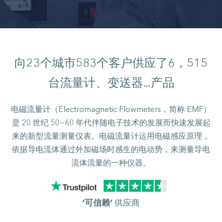
向
23
个城市
583
个客户供应了
6，515
台流量计、变送器...产品
电磁流量计（Electromagnetic Flowmeters，简称 EMF）
是 20 世纪 50~60 年代伴随电子技术的发展而快速发展起
来的新型流量测量仪表。电磁流量计运用电磁感应原理，
依据导电流体通过外加磁场时感生的电动势，来测量导电
流体流量的一种仪器。
‘可信赖’
供应商