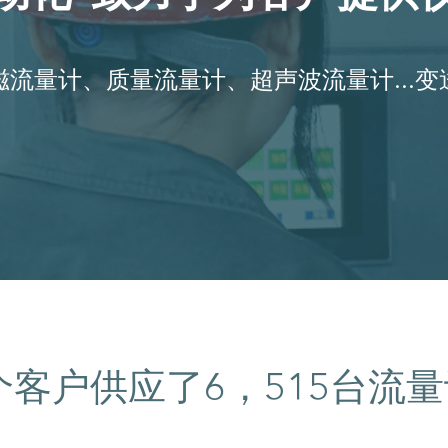
流量计、质量流量计、超声波流量计...
个客户供应了
台流量
6，515