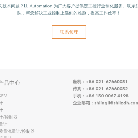
技术问题？LL Automation 为广大客户提供定工控行业制化服务。联
队，帮您解决工业控制上遇到的难题，提高工作效率！
联系领理
座机：+86 021-67660051
产品中心
传真：+86 021-67660052
KEM
手机：+86 150 0067 4198
计
企业邮箱：shlingli@shllzdh.co
计
计/控制器
量计
质量流量计/控制器