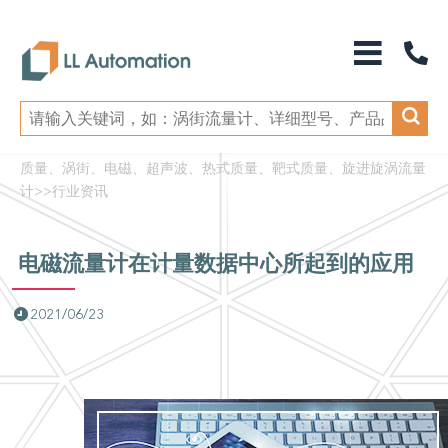
质量、涡街、电磁、超声波、热式质量、靶式质量、旋进旋涡流量
计
>>
行业资讯
电磁流量计在计量数据中心所起到的应用
2021/06/23