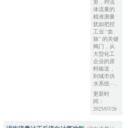
里，对流
体流量的
精准测量
犹如把控
工业 “血
脉” 的关键
阀门，从
大型化工
企业的原
料输送，
到城市供
水系统···...
更新时
间：
2025/07/28