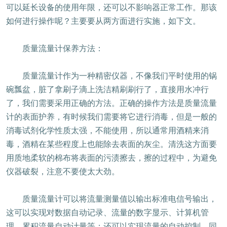
可以延长设备的使用年限，还可以不影响器正常工作。那该
如何进行操作呢？主要要从两方面进行实施，如下文。
质量流量计保养方法：
质量流量计作为一种精密仪器，不像我们平时使用的锅
碗瓢盆，脏了拿刷子滴上洗洁精刷刷行了，直接用水冲行
了，我们需要采用正确的方法。正确的操作方法是质量流量
计的表面护养，有时候我们需要将它进行消毒，但是一般的
消毒试剂化学性质太强，不能使用，所以通常用酒精来消
毒，酒精在某些程度上也能除去表面的灰尘。清洗这方面要
用质地柔软的棉布将表面的污渍擦去，擦的过程中，为避免
仪器破裂，注意不要使太大劲。
质量流量计可以将流量测量值以输出标准电信号输出，
这可以实现对数据自动记录、流量的数字显示、计算机管
理、累积流量自动计量等；还可以实现流量的自动控制。同