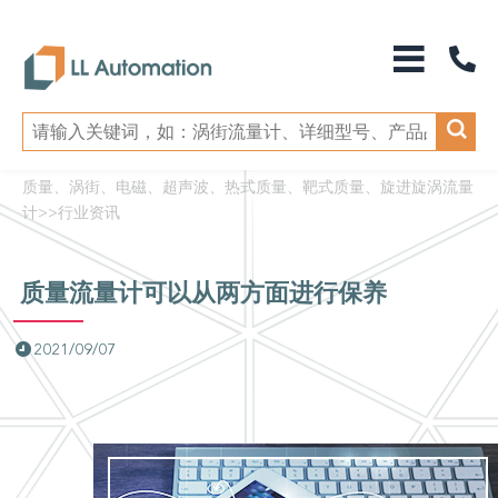
质量、涡街、电磁、超声波、热式质量、靶式质量、旋进旋涡流量
计
>>
行业资讯
质量流量计可以从两方面进行保养
2021/09/07