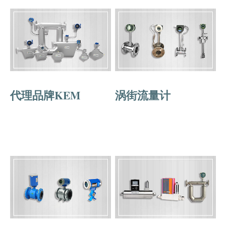
代理品牌KEM
涡街流量计