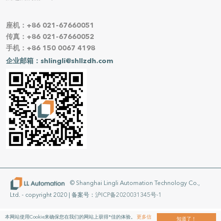
座机：+86 021-67660051
传真：+86 021-67660052
手机：+86 150 0067 4198
企业邮箱：shlingli@shllzdh.com
© Shanghai Lingli Automation Technology Co.,
Ltd. - copyright 2020 | 备案号：
沪ICP备2020031345号-1
LL Automation 所受产品均保证质量，本网站上推荐的特定品牌名称及商标
本网站使用Cookie来确保您在我们的网站上获得*佳的体验。
更多信
知道了！