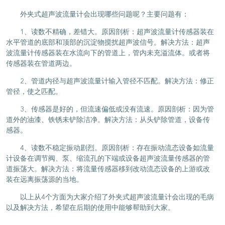
外夹式超声波流量计会出现哪些问题呢？主要问题有：
1、读数不精确，差错大。原因剖析：超声波流量计传感器装在
水平管道的底部和顶部的沉淀物搅扰超声波信号。解决方法：超声
波流量计传感器装在水流向下的管道上，管内未充溢流体。或者将
传感器装在管道两边。
2、管道内径与超声波流量计输入管径不匹配。解决方法：修正
管径，使之匹配。
3、传感器是好的，但流速偏低或没有流速。原因剖析：因为管
道外的油漆、铁锈未铲除洁净。解决方法：从头铲除管道，设备传
感器。
4、读数不稳定振动剧烈。原因剖析：存在振动流态设备如流量
计设备在调节阀、泵、缩流孔的下端或设备超声波流量传感器的管
道振荡大。解决方法：将流量传感器移到改动流态设备的上游或改
装在远离振荡源的当地。
以上从4个方面为大家介绍了外夹式超声波流量计会出现的毛病
以及解决方法，希望在后期的使用中能够帮助到大家。