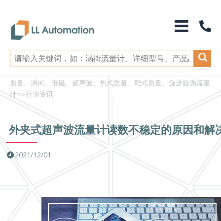
质量、涡街、电磁、超声波、热式质量、靶式质量、旋进旋涡流量
计
>>
行业资讯
外夹式超声波流量计读数不稳定的原因和解
2021/12/01