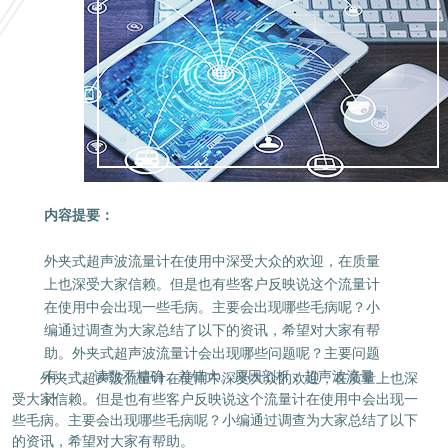
内容提要：
外夹式超声波流量计在使用中深受大众的欢迎，在质量
上也深受大家信赖。但是也有些客户反映说这个流量计
在使用中会出现一些毛病。主要会出现哪些毛病呢？小
编通过调查为大家总结了以下的资讯，希望对大家有帮
助。外夹式超声波流量计会出现哪些问题呢？主要问题
有：1、读数不精确，差错大。原因剖析：超声波流量
外夹式超声波流量计在使用中深受大众的欢迎，在质量上也深
受大家信赖。但是也有些客户反映说这个流量计在使用中会出现一
计……
些毛病。主要会出现哪些毛病呢？小编通过调查为大家总结了以下
的资讯，希望对大家有帮助。