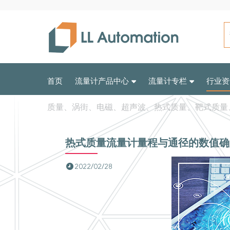
首页
流量计产品中心
流量计专栏
行业资
质量、涡街、电磁、超声波、热式质量、靶式质量
热式质量流量计量程与通径的数值确
2022/02/28