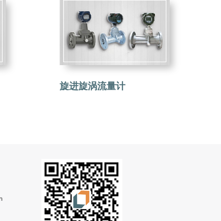
旋进旋涡流量计
m