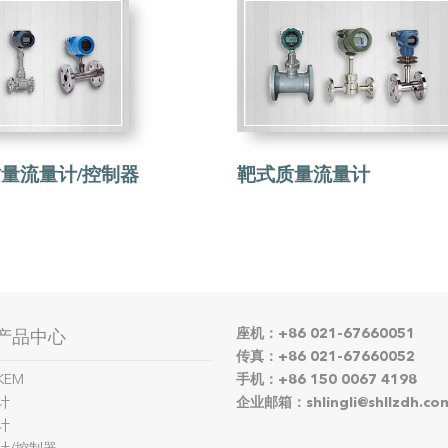
量流量计/控制器
靶式质量流量计
座机：+86 021-67660051
产品中心
传真：+86 021-67660052
KEM
手机：+86 150 0067 4198
计
企业邮箱：shlingli@shllzdh.co
计