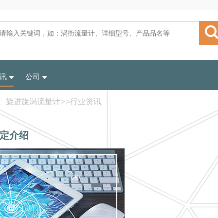
讯
公司
、旋进旋涡流量计
>>
行业资讯
定介绍