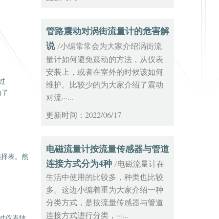
管路震动对涡街流量计的危害解
说
小编常常会为大家介绍涡街流
/
量计如何避免震动的方法，从仪表
安装上，或者在室外的时候该如何
过
维护。比较少的为大家介绍了震动
为了
对流···...
更新时间：2022/06/17
电磁流量计按流量传感器与管道
选择表。然
连接方式分为4种
电磁流量计在
/
生活中使用的比较多，种类也比较
多。这边小编着重为大家介绍一种
分类方式，是按流量传感器与管道
连接方式进行分类，···...
过仪表转