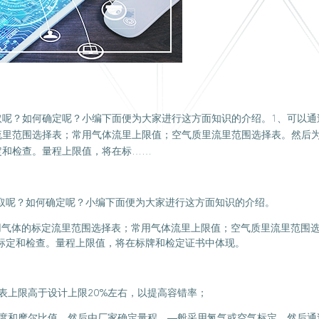
取呢？如何确定呢？小编下面便为大家进行这方面知识的介绍。1、可以通
流里范围选择表；常用气体流里上限值；空气质里流里范围选择表。然后
定和检查。量程上限值，将在标……
取呢？如何确定呢？小编下面便为大家进行这方面知识的介绍。
用气体的标定流里范围选择表；常用气体流里上限值；空气质里流里范围
标定和检查。量程上限值，将在标牌和检定证书中体现。
仪表上限高于设计上限20%左右，以提高容错率；
密度和摩尔比值，然后由厂家确定量程。―般采用氮气或空气标定，然后通