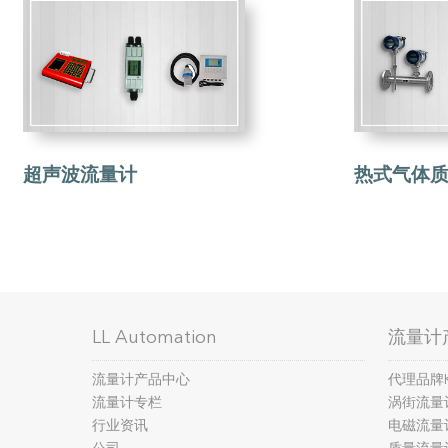
超声波流量计
热式气体质
LL Automation
流量计
流量计产品中心
代理品牌
流量计专栏
涡街流量
行业资讯
电磁流量