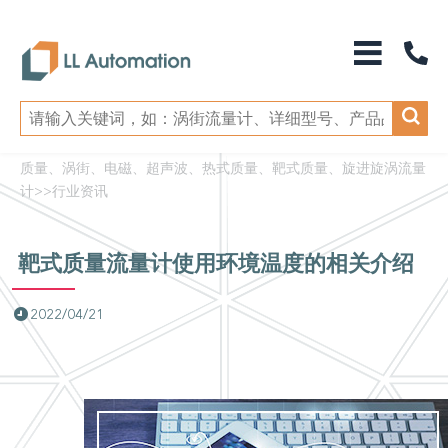
质量、涡街、电磁、超声波、热式质量、靶式质量、旋进旋涡流量
计
>>
行业资讯
靶式质量流量计使用环境温度的相关介绍
2022/04/21