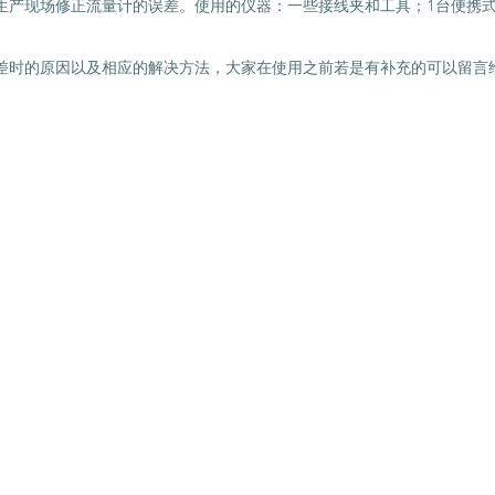
生产现场修正流量计的误差。使用的仪器：一些接线夹和工具；1台便携
差时的原因以及相应的解决方法，大家在使用之前若是有补充的可以留言