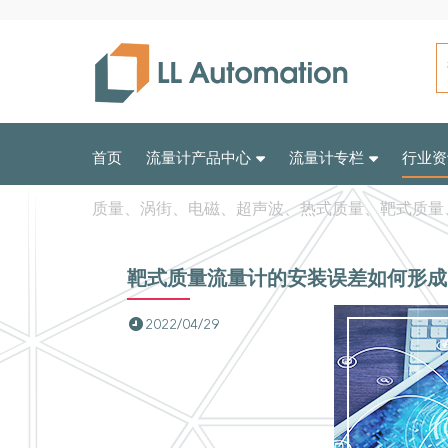
首页
流量计产品中心
流量计专栏
行业资
质量、涡街、电磁、超声波、热式质量、靶式质量
靶式质量流量计的安装误差如何形成
2022/04/29