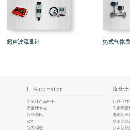
超声波流量计
热式气体质
LL Automation
流量计
流量计产品中心
代理品牌
流量计专栏
涡街流量
行业资讯
电磁流量
公司
质量流量
联系领理
超声波流