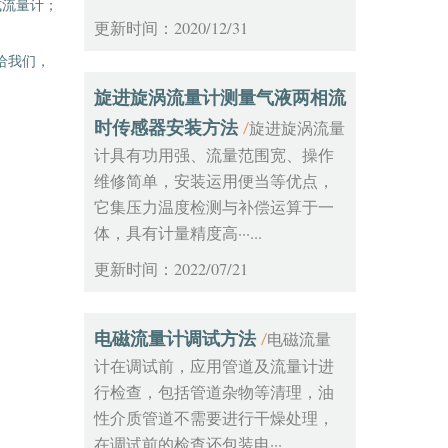
式流量计；
更新时间：2020/12/31
给我们，
旋进旋涡流量计测量气液两相流
时传感器安装方法
旋进旋涡流量
/
计具有功用强、流量范围宽、操作
维修简单，安装运用便当等优点，
它集压力温度检测与补偿运算于一
体，具有计量精度高···...
更新时间：2022/07/21
电磁流量计调试方法
电磁流量
/
计在调试前，应用管道及流量计进
行检查，包括管道杂物等清理，油
性介质管道不需要进行干燥处理，
在调试前的检查还包装电···...