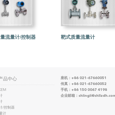
量流量计/控制器
靶式质量流量计
座机：+86 021-67660051
产品中心
传真：+86 021-67660052
KEM
手机：+86 150 0067 4198
计
企业邮箱：shlingli@shllzdh.co
计
计/控制器
量计