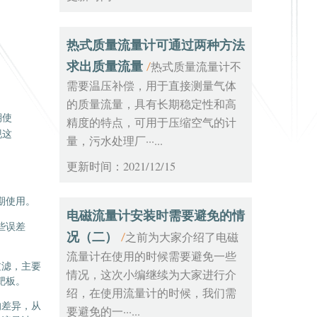
热式质量流量计可通过两种方法
求出质量流量
热式质量流量计不
/
需要温压补偿，用于直接测量气体
的质量流量，具有长期稳定性和高
期使
精度的特点，可用于压缩空气的计
现这
量，污水处理厂···...
更新时间：2021/12/15
期使用。
电磁流量计安装时需要避免的情
些误差
况（二）
之前为大家介绍了电磁
/
流量计在使用的时候需要避免一些
过滤，主要
情况，这次小编继续为大家进行介
靶板。
绍，在使用流量计的时候，我们需
的差异，从
要避免的一···...