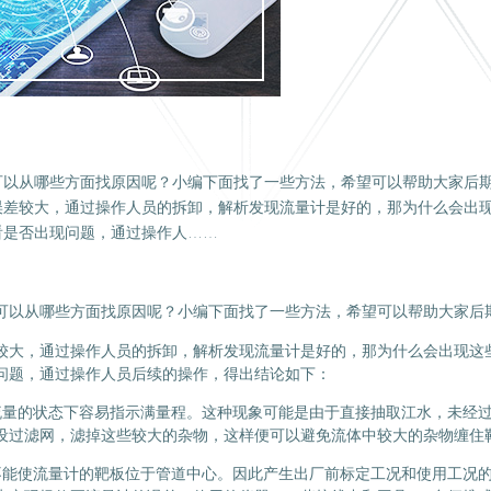
可以从哪些方面找原因呢？小编下面找了一些方法，希望可以帮助大家后
误差较大，通过操作人员的拆卸，解析发现流量计是好的，那为什么会出
看是否出现问题，通过操作人……
可以从哪些方面找原因呢？小编下面找了一些方法，希望可以帮助大家后
较大，通过操作人员的拆卸，解析发现流量计是好的，那为什么会出现这
问题，通过操作人员后续的操作，得出结论如下：
流量的状态下容易指示满量程。这种现象可能是由于直接抽取江水，未经
设过滤网，滤掉这些较大的杂物，这样便可以避免流体中较大的杂物缠住
不能使流量计的靶板位于管道中心。因此产生出厂前标定工况和使用工况