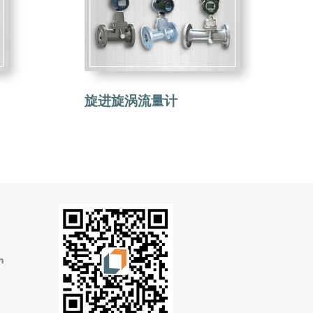
旋进旋涡流量计
m