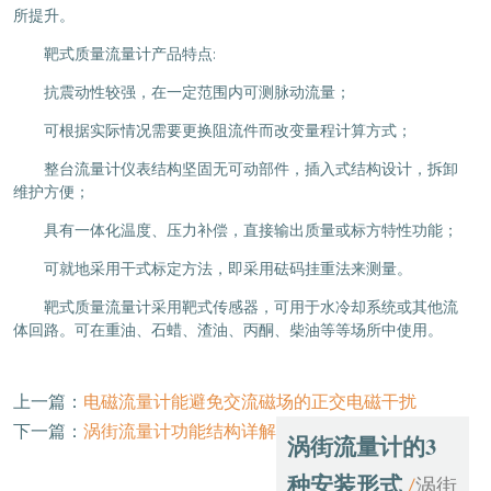
所提升。
靶式质量流量计产品特点:
抗震动性较强，在一定范围内可测脉动流量；
可根据实际情况需要更换阻流件而改变量程计算方式；
整台流量计仪表结构坚固无可动部件，插入式结构设计，拆卸
维护方便；
具有一体化温度、压力补偿，直接输出质量或标方特性功能；
可就地采用干式标定方法，即采用砝码挂重法来测量。
靶式质量流量计采用靶式传感器，可用于水冷却系统或其他流
体回路。可在重油、石蜡、渣油、丙酮、柴油等等场所中使用。
上一篇：
电磁流量计能避免交流磁场的正交电磁干扰
下一篇：
涡街流量计功能结构详解
涡街流量计的3
种安装形式
涡街
/