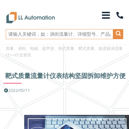
质量、涡街、电磁、超声波、热式质量、靶式质量、旋进旋涡流量
计
>>
行业资讯
靶式质量流量计仪表结构坚固拆卸维护方便
2022/05/11