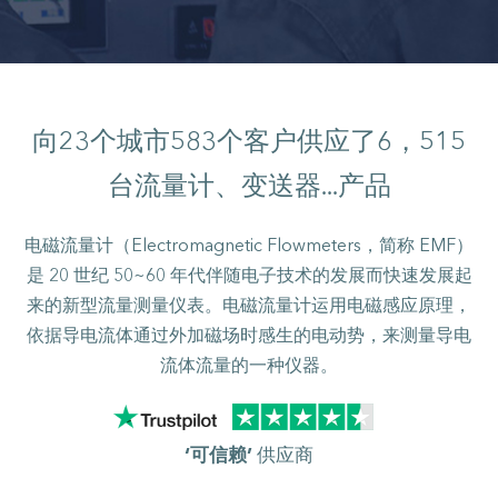
向
23
个城市
583
个客户供应了
6，515
台流量计、变送器...产品
电磁流量计（Electromagnetic Flowmeters，简称 EMF）
是 20 世纪 50~60 年代伴随电子技术的发展而快速发展起
来的新型流量测量仪表。电磁流量计运用电磁感应原理，
依据导电流体通过外加磁场时感生的电动势，来测量导电
流体流量的一种仪器。
‘可信赖’
供应商