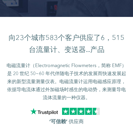
向
23
个城市
583
个客户供应了
6，515
台流量计、变送器...产品
电磁流量计（Electromagnetic Flowmeters，简称 EMF）
是 20 世纪 50~60 年代伴随电子技术的发展而快速发展起
来的新型流量测量仪表。电磁流量计运用电磁感应原理，
依据导电流体通过外加磁场时感生的电动势，来测量导电
流体流量的一种仪器。
‘可信赖’
供应商