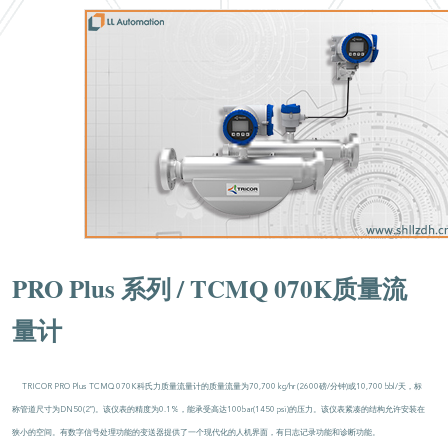
PRO Plus 系列 / TCMQ 070K质量流
量计
TRICOR PRO Plus TCMQ 070K科氏力质量流量计的质量流量为70,700 kg/hr (2600磅/分钟)或10,700 bbl/天，标
称管道尺寸为DN50(2″)。该仪表的精度为0.1%，能承受高达100bar(1450 psi)的压力。该仪表紧凑的结构允许安装在
狭小的空间。有数字信号处理功能的变送器提供了一
个现代化的人机界面，有日志记录功能和诊断功能。