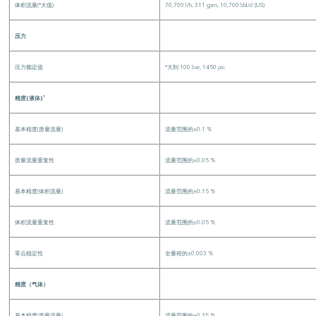
体积流量(*大值)
70,700 l/h, 311 gpm, 10,700 bbl/d (US)
压力
压力额定值
*大到 100 bar, 1450 psi
精度(液体)¹
基本精度(质量流量)
流量范围的±0.1 %
质量流量重复性
流量范围的±0.05 %
基本精度(体积流量)
流量范围的±0.15 %
体积流量重复性
流量范围的±0.05 %
零点稳定性
全量程的±0.003 %
精度（气体）
基本精度(质量流量)
流量范围的±0.35 %