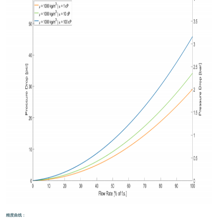
精
度
曲
线：