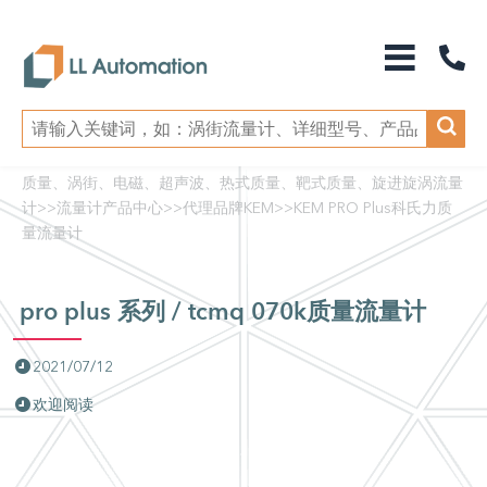
质量、涡街、电磁、超声波、热式质量、靶式质量、旋进旋涡流量
计
>>
流量计产品中心
>>
代理品牌KEM
>>
KEM PRO Plus科氏力质
量流量计
pro plus 系列 / tcmq 070k质量流量计
2021/07/12
欢迎阅读