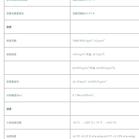
质量流量重复性
流量范围的±0.05 %
密度
密度范围
*大到 5000 kg/m³, 5.0 g/cm³
密度精度
±5.0 kg/m³ (可选: ±0.5 g/m³)
[±0.005 g/cm³ (可选: ±0.0005 g/cm³)]
密度重复性
±0.25 kg/m³, ±0.00025 g/cm³
白利糖度(Brix)
0.1°Brix (1000/m³)
温度
介质温度范围
-60 °C … +200 °C (- 76 °F … +392 °F)
温度精度
±0.5°C ±0.25 % of reading (±0.9°F ± 0.25% of reading)