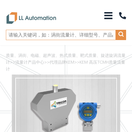
质量、涡街、电磁、超声波、热式质量、靶式质量、旋进旋涡流量
计
>>
流量计产品中心
>>
代理品牌KEM
>>
KEM 高压TCMH质量流量
计