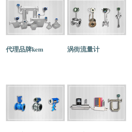
代理品牌kem
涡街流量计