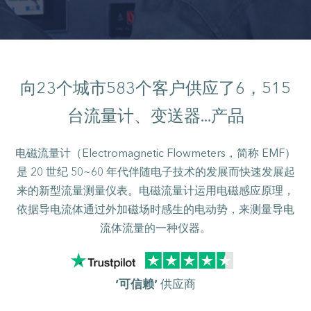
向
23
个城市
583
个客户供应了
6，515
台流量计、变送器...产品
电磁流量计（Electromagnetic Flowmeters，简称 EMF）
是 20 世纪 50~60 年代伴随电子技术的发展而快速发展起
来的新型流量测量仪表。电磁流量计运用电磁感应原理，
依据导电流体通过外加磁场时感生的电动势，来测量导电
流体流量的一种仪器。
‘可信赖’
供应商