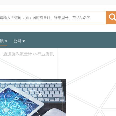
讯
公司
、旋进旋涡流量计
>>
行业资讯