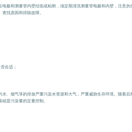
电极和测量管内壁结垢或粘附，须定期清洗测量管电极和内壁，注意勿
、查找原因和排除故障。
否合适；
水、烟气等的排放严重污染水资源和大气，严重威胁生存环境。随着后
基础是污染量的定量控制。