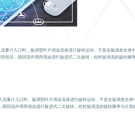
入流量计入口时，旋涡型叶片强迫流体进行旋转运动，于是在旋涡发生体
缩管段后，因回流作用而强迫进行旋进式二次旋转，此时旋涡流的旋转频
流量计入口时，旋涡型叶片强迫流体进行旋转运动，于是在旋涡发生体
，因回流作用而强迫进行旋进式二次旋转，此时旋涡流的旋转频率与介质