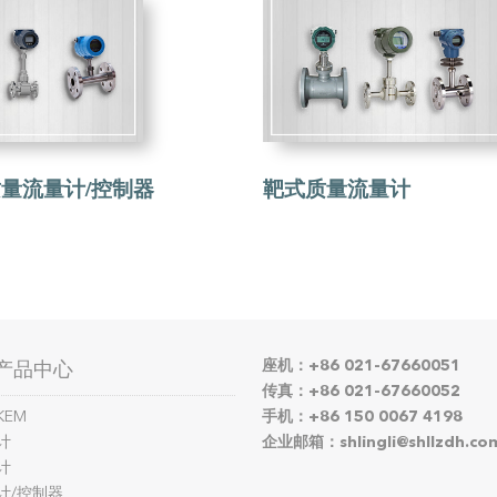
量流量计/控制器
靶式质量流量计
座机：+86 021-67660051
产品中心
传真：+86 021-67660052
KEM
手机：+86 150 0067 4198
计
企业邮箱：shlingli@shllzdh.co
计
计/控制器