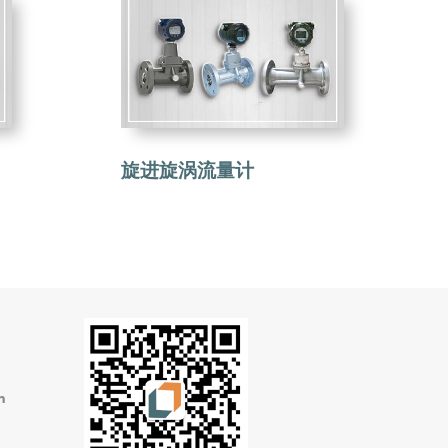
旋进旋涡流量计
m