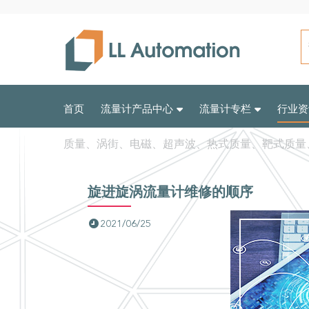
首页
流量计产品中心
流量计专栏
行业资
质量、涡街、电磁、超声波、热式质量、靶式质量
旋进旋涡流量计维修的顺序
2021/06/25