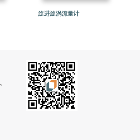
旋进旋涡流量计
m