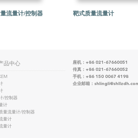
量流量计/控制器
靶式质量流量计
座机：+86 021-67660051
产品中心
传真：+86 021-67660052
KEM
手机：+86 150 0067 4198
计
企业邮箱：shlingli@shllzdh.co
计
计/控制器
量计
质量流量计/控制器
流量计
流量计