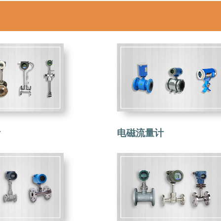
计
电磁流量计