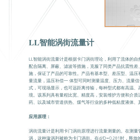
LL智能涡街流量计
LL智能涡街流量计是根据卡门涡街理论，利用了流体的
配合隔离、屏蔽、滤波等措施，克服了同类产品抗震性差
施，保证了产品的可靠性。产品有基本型、差压型、温压
量流量，温压补偿一 体型可同时测量温度、压力、流量
式，可现场显示，也可远距离传输，每种型式都有高温、
境。该系列具有量程比宽、精度高，安装维护方便和介质
药、以及城市管道供热、煤气等行业的多种低粘度液体、
应用原理：
涡街流量计是利用卡门涡街原理进行流量测量的。在测量
涡，这种漩涡列被称为卡门涡街。在d/D=0.281时，释