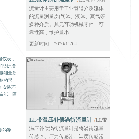
流量计主要用于工业管道介质流体
的流量测量,如气体、液体、蒸气等
多种介质。其无可动机械零件，可
靠性高，维护量小···...
更新时间：2020/11/04
量仪表，
和防护措
接测量质
结构形
和安装环
造纸、医
LL带温压补偿涡街流量计
LL带
/
温压补偿涡街流量计是将涡街流量
则的漩
传感器、压力传感器、温度传感器