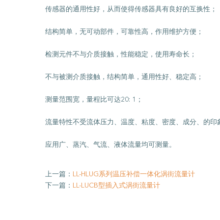
传感器的通用性好，从而使得传感器具有良好的互换性；
结构简单，无可动部件，可靠性高，作用维护方便；
检测元件不与介质接触，性能稳定，使用寿命长；
不与被测介质接触，结构简单，通用性好、稳定高；
测量范围宽，量程比可达20: 1；
流量特性不受流体压力、温度、粘度、密度、成分、的印
应用广、蒸汽、气流、液体流量均可测量。
上一篇：
LL-HLUG系列温压补偿一体化涡街流量计
下一篇：
LL-LUCB型插入式涡街流量计