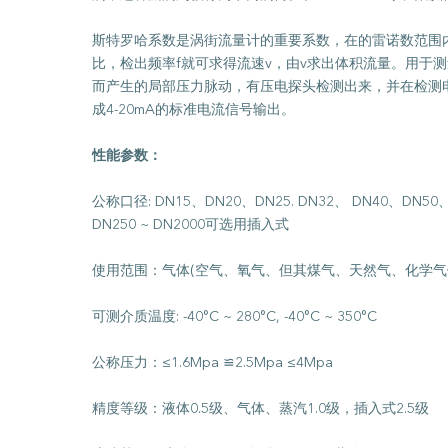
斯特罗哈系数是涡街流量计的重要系数，在的雷诺数范围内
比，检出频率f就可求得流速v，由v求出体积流量。用于
而产生的局部压力脉动，有压电探头检测出来，并在检测电
成4-20mA的标准电流信号输出。
性能参数：
公称口径: DN15、DN20、DN25. DN32、 DN40、DN50
DN250 ~ DN2000可选用插入式
使用范围：气体(空气、氧气、但其煤气、天然气、化学气体
可测介质温度: -40°C ~ 280°C, -40°C ~ 350°C
公称压力：≤1.6Mpa ≌2.5Mpa ≤4Mpa
精度等级：液体0.5级、气体、蒸汽1.0级，插入式2.5级