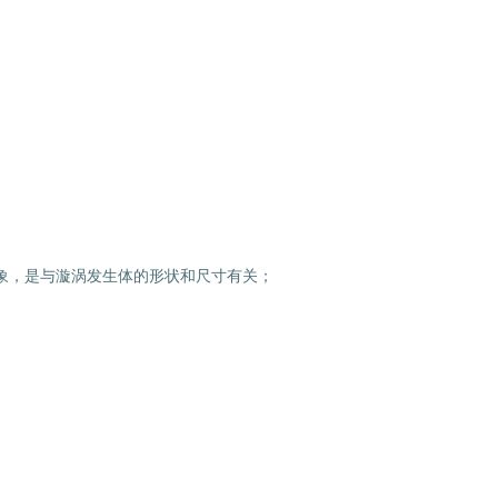
象，是与漩涡发生体的形状和尺寸有关；