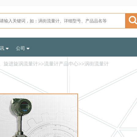
讯
公司
、旋进旋涡流量计
>>
流量计产品中心
>>
涡街流量计