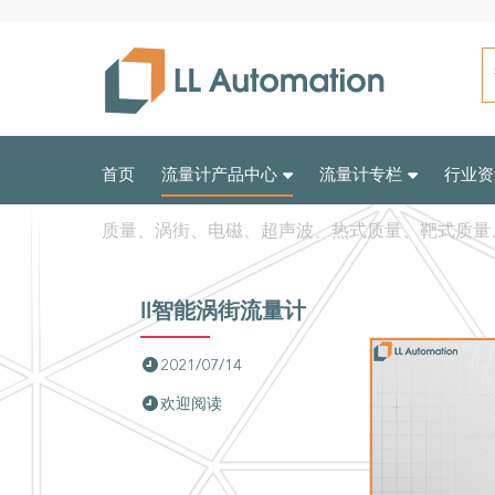
首页
流量计产品中心
流量计专栏
行业资
质量、涡街、电磁、超声波、热式质量、靶式质量
ll智能涡街流量计
2021/07/14
欢迎阅读