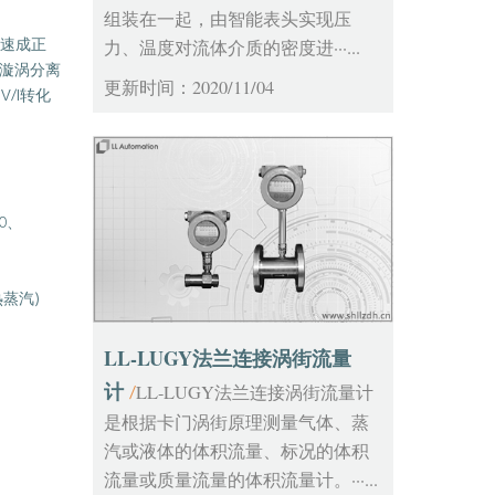
组装在一起，由智能表头实现压
流速成正
力、温度对流体介质的密度进···...
随漩涡分离
更新时间：2020/11/04
/I转化
00、
蒸汽)
LL-LUGY法兰连接涡街流量
计
LL-LUGY法兰连接涡街流量计
/
是根据卡门涡街原理测量气体、蒸
汽或液体的体积流量、标况的体积
流量或质量流量的体积流量计。···...